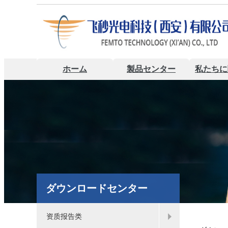
ホーム
製品センター
私たちに
ダウンロードセンター
资质报告类