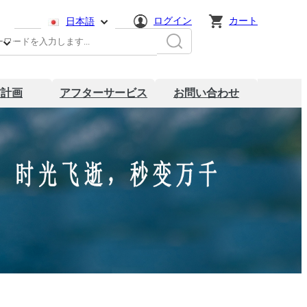
ログイン
カート
日本語
简体中文
English
材計画
アフターサービス
お問い合わせ