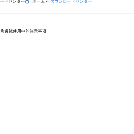
ードセンター
ホーム
>
ダウンロードセンター
自聚焦透镜使用中的注意事项