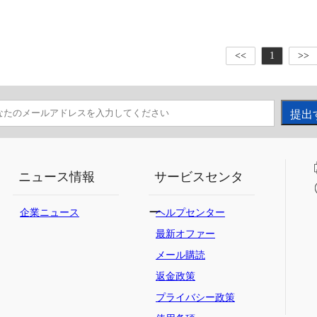
<<
1
>>
ニュース情報
サービスセンタ
ー
企業ニュース
ヘルプセンター
最新オファー
メール購読
返金政策
プライバシー政策