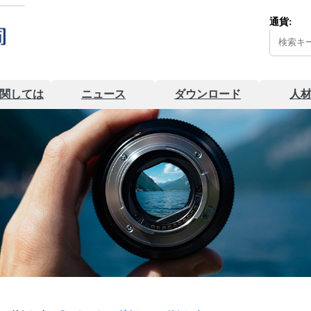
通貨:
関しては
ニュース
ダウンロード
人