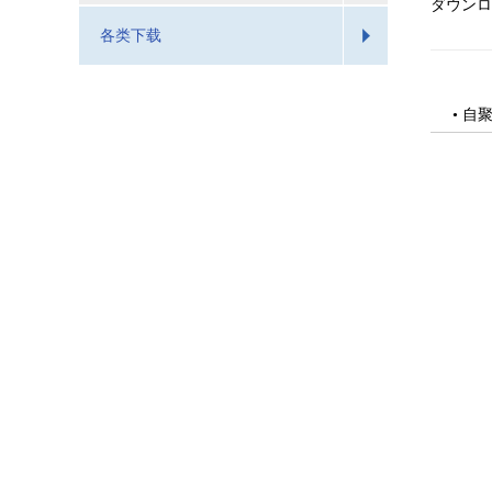
ダウンロ
各类下载
• 