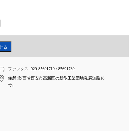
ファックス
:029-85691719 / 85691739
住所
:陝西省西安市高新区の新型工業団地発展道路18
号。