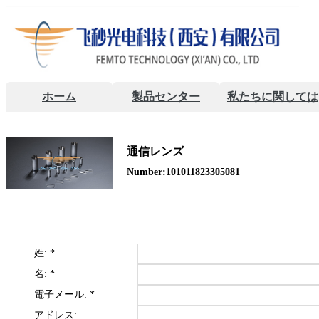
ホーム
製品センター
私たちに関しては
通信レンズ
Number:101011823305081
姓:
*
名:
*
電子メール:
*
アドレス: