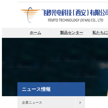
ホーム
製品センター
私たちに
ニュース情報
企業ニュース