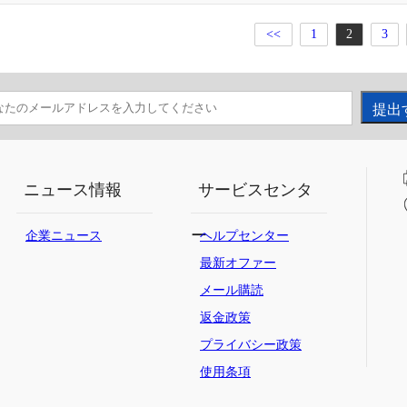
<<
1
2
3
ニュース情報
サービスセンタ
ー
企業ニュース
ヘルプセンター
最新オファー
メール購読
返金政策
プライバシー政策
使用条項