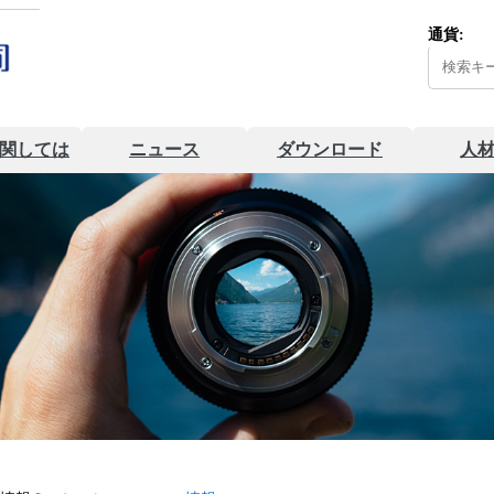
通貨:
関しては
ニュース
ダウンロード
人