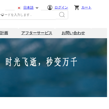
ログイン
カート
日本語
简体中文
English
材計画
アフターサービス
お問い合わせ