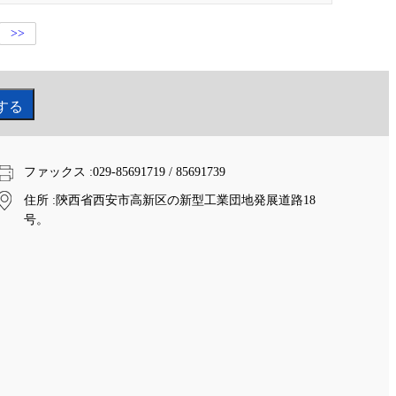
>>
ファックス
:029-85691719 / 85691739
住所
:陝西省西安市高新区の新型工業団地発展道路18
号。