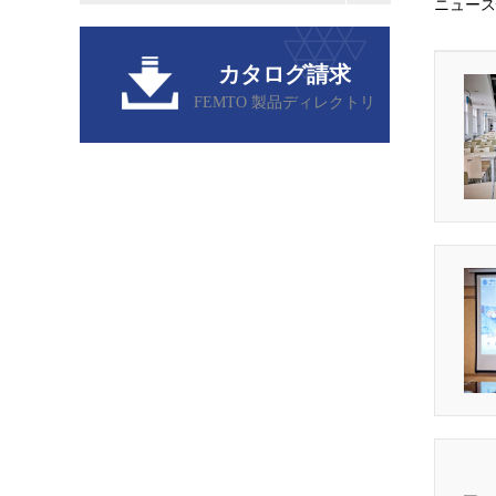
ニュース
カタログ請求
FEMTO 製品ディレクトリ