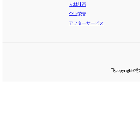
人材計画
企业荣誉
アフターサービス
飞copyrig