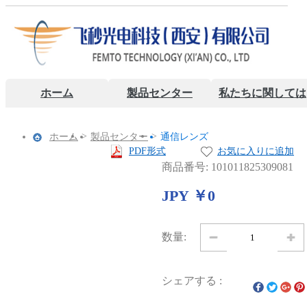
ホーム
製品センター
私たちに関しては
>
>
ホーム
製品センター
通信レンズ
PDF形式
お気に入りに追加
商品番号: 101011825309081
JPY ￥0
数量:
シェアする :