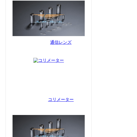
通信レンズ
コリメーター