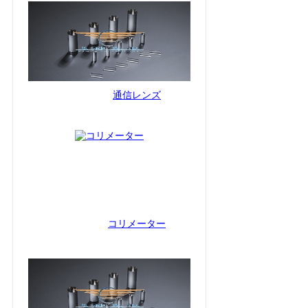
通信レンズ
コリメーター