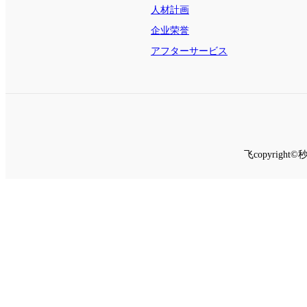
人材計画
企业荣誉
アフターサービス
飞copyrig