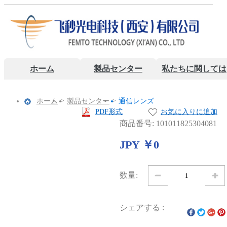
ホーム
製品センター
私たちに関しては
>
>
ホーム
製品センター
通信レンズ
PDF形式
お気に入りに追加
商品番号: 101011825304081
JPY ￥0
数量:
シェアする :