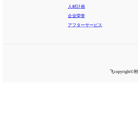
人材計画
企业荣誉
アフターサービス
飞copyrig