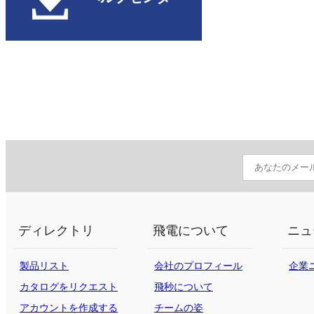
ディレクトリ
飛電について
ニュ
製品リスト
会社のプロフィール
企業
カタログをリクエスト
飛秒について
する
アカウントを作成する
チームの姿