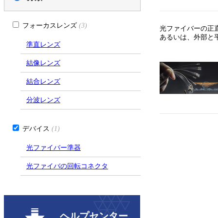
フォーカスレンズ
(3)
光ファイバーの正
あるいは、外部と
準直レンズ
結像レンズ
結合レンズ
分波レンズ
デバイス
(1)
光ファイバー準器
光ファイバの回転コネクタ
ヘルプセンター