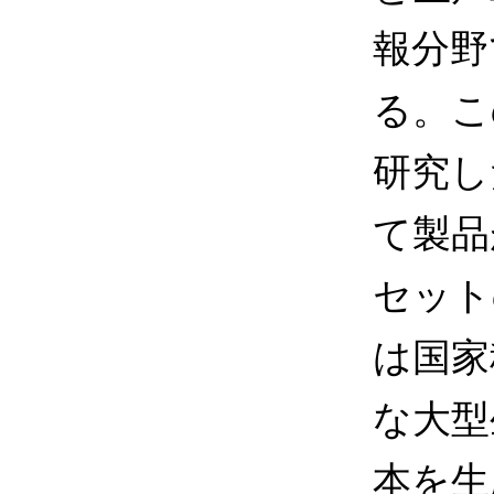
報分野
る。こ
研究し
て製品
セット
は国家
な大型
本を生