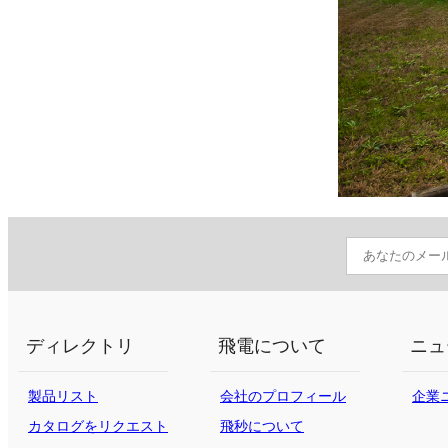
ディレクトリ
飛電について
ニュ
製品リスト
会社のプロフィール
企業
カタログをリクエスト
飛秒について