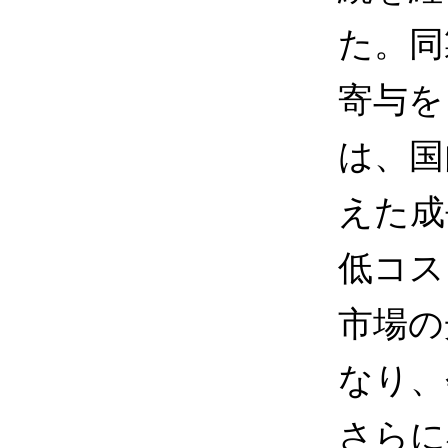
た。同
寄与を
は、国
えた成
低コス
市場の
なり、
さらに