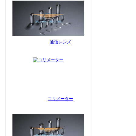
通信レンズ
コリメーター