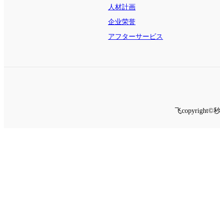
人材計画
企业荣誉
アフターサービス
飞copyrig