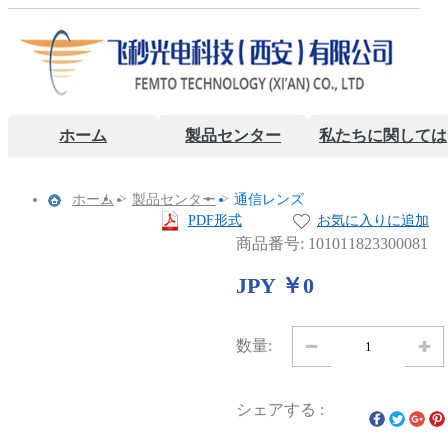
ホーム
製品センター
私たちに関しては
>
>
ホーム
製品センター
通信レンズ
PDF形式
お気に入りに追加
商品番号: 101011823300081
JPY ￥0
数量:
シェアする :