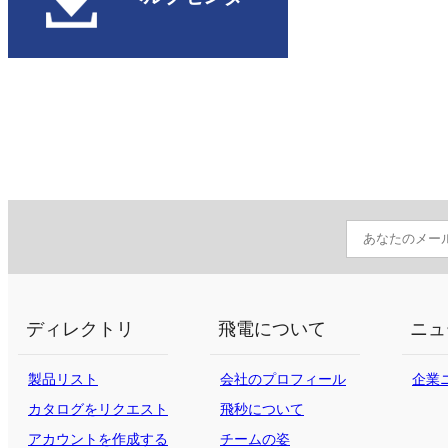
ディレクトリ
飛電について
ニュ
製品リスト
会社のプロフィール
企業
カタログをリクエスト
飛秒について
する
アカウントを作成する
チームの姿