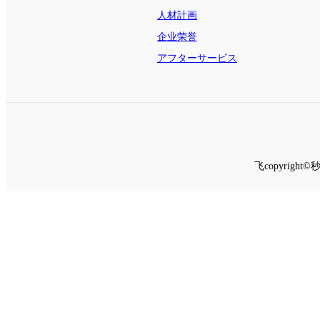
人材計画
企业荣誉
アフターサービス
飞copyrig